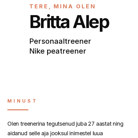
TERE, MINA OLEN
Britta Alep
Personaaltreener
Nike peatreener
MINUST
Olen treenerina tegutsenud juba 27 aastat ning
aidanud selle aja jooksul inimestel luua