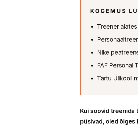
KOGEMUS LÜ
Treener alates
Personaaltreen
Nike peatreene
FAF Personal T
Tartu Ülikooli
Kui soovid treenida 
püsivad, oled õiges