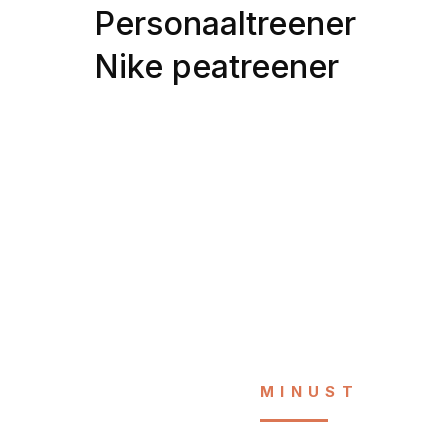
Personaaltreener
Nike peatreener
MINUST