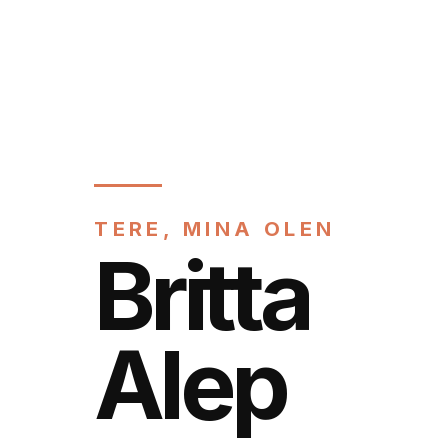
TERE, MINA OLEN
Britta
Alep