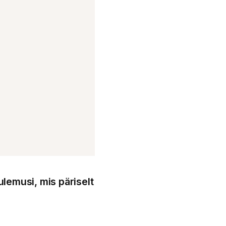
ulemusi, mis päriselt