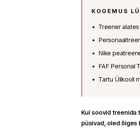
KOGEMUS LÜ
Treener alates
Personaaltreen
Nike peatreene
FAF Personal T
Tartu Ülikooli
Kui soovid treenida 
püsivad, oled õiges