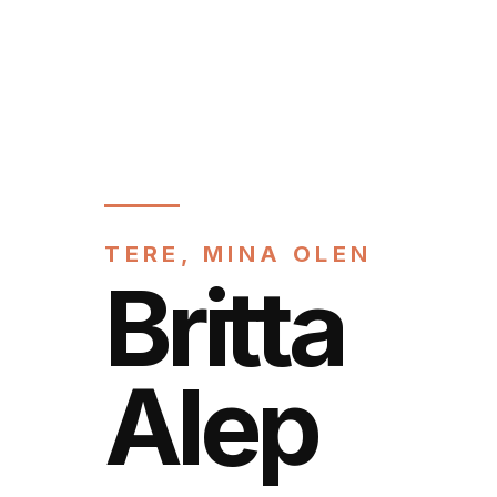
TERE, MINA OLEN
Britta
Alep