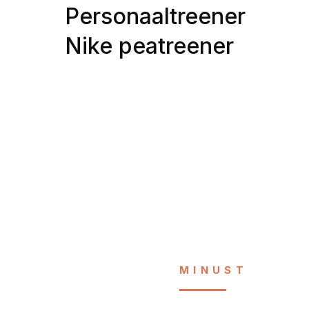
Personaaltreener
Nike peatreener
MINUST