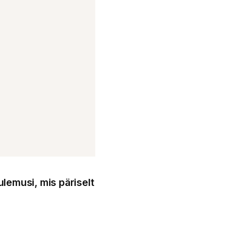
ulemusi, mis päriselt