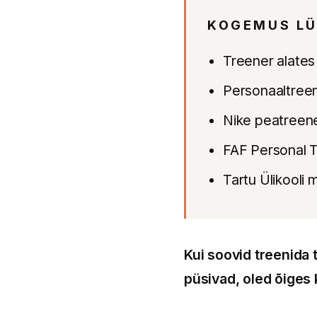
KOGEMUS LÜ
Treener alates
Personaaltreen
Nike peatreene
FAF Personal T
Tartu Ülikooli
Kui soovid treenida 
püsivad, oled õiges