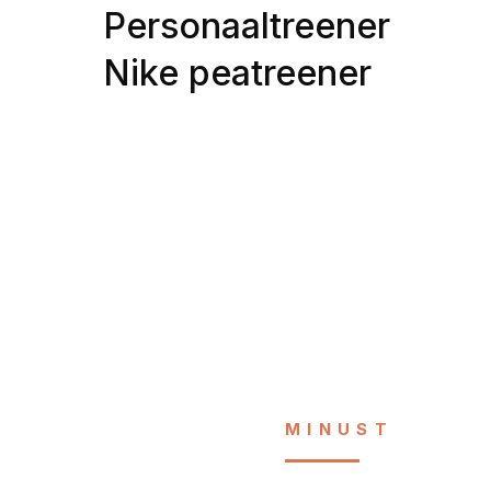
Personaaltreener
Nike peatreener
MINUST