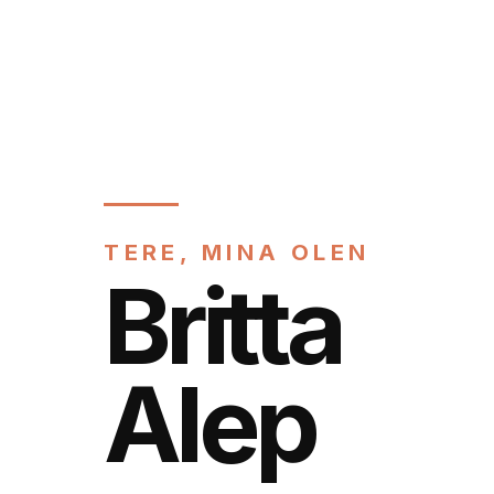
TERE, MINA OLEN
Britta
Alep