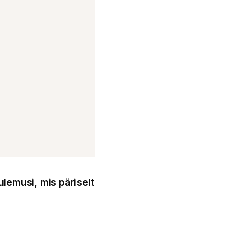
ulemusi, mis päriselt