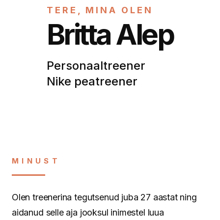
TERE, MINA OLEN
Britta Alep
Personaaltreener
Nike peatreener
MINUST
Olen treenerina tegutsenud juba 27 aastat ning
aidanud selle aja jooksul inimestel luua