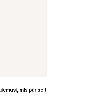
ulemusi, mis päriselt