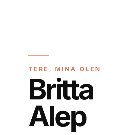
TERE, MINA OLEN
Britta
Alep