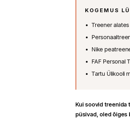
KOGEMUS LÜ
Treener alates
Personaaltreen
Nike peatreene
FAF Personal T
Tartu Ülikooli
Kui soovid treenida 
püsivad, oled õiges