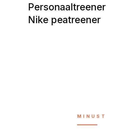
Personaaltreener
Nike peatreener
MINUST